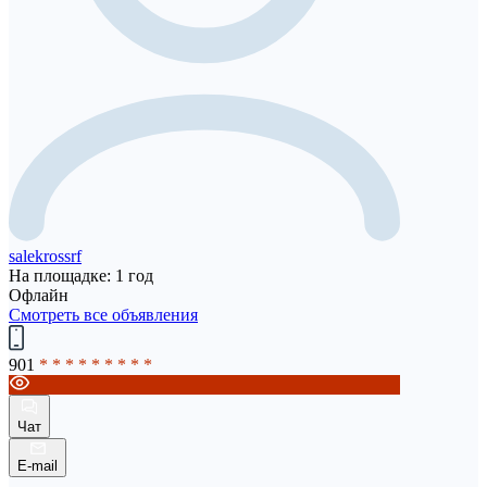
salekrossrf
На площадке: 1 год
Офлайн
Смотреть все объявления
901
* * * * * * * * *
Чат
E-mail