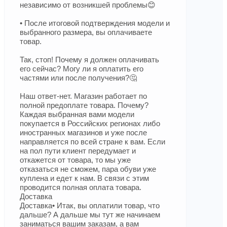
независимо от возникшей проблемы😊
• После итоговой подтверждения модели и
выбранного размера, вы оплачиваете
товар.
Так, стоп! Почему я должен оплачивать
его сейчас? Могу ли я оплатить его
частями или после получения?🤔
Наш ответ-нет. Магазин работает по
полной предоплате товара. Почему?
Каждая выбранная вами модели
покупается в Российских регионах либо
иностранных магазинов и уже после
направляется по всей стране к вам. Если
на пол пути клиент передумает и
откажется от товара, то мы уже
отказаться не сможем, пара обуви уже
куплена и едет к нам. В связи с этим
проводится полная оплата товара.
Доставка
Доставка• Итак, вы оплатили товар, что
дальше? А дальше мы тут же начинаем
заниматься вашим заказам, а вам