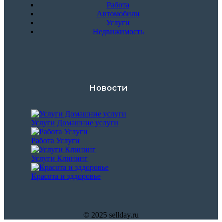
Работа
Автомобили
Услуги
Недвижимость
Новости
Услуги Домашние услуги
Работа Услуги
Услуги Клининг
Красота и зддоровье
© 2025 sellday.ru