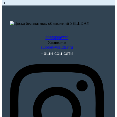
89656996779
Ульяновск
support@sellday.ru
Наши соц сети