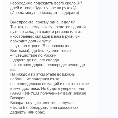
необходимо подождать всего около 3-7
дней и товар будет у вас на руках😉
(Иногда могут происходить задержки)
Вы спросите, почему одна неделя?
Так как, вашему заказу предстоит долгий
путь со склада в вашем регионе или из
иностранных складов к вам в руки, он
проходит долгий путь:
– путь по стране (В основном из
Вьетнама), где был куплен товар
– путешествие по России
– дорога до нашего склада
– и наконец дорога, непосредственно, до
вас
На каждом из этом этапе возможны
небольшие задержки из-за
непредвиденных ситуаций и от этого такое
время доставки. Но будьте уверены, мы
ГАРАНТИРУЕМ получением вами заказа!
Возврат
Возврат осуществляется в случае:
• Если Вы обнаружили на кроссовках
дефекты или брак;