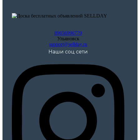
89656996779
Ульяновск
support@sellday.ru
Наши соц сети