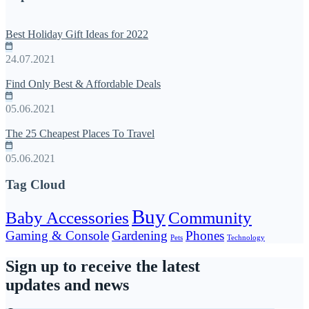
Best Holiday Gift Ideas for 2022
24.07.2021
Find Only Best & Affordable Deals
05.06.2021
The 25 Cheapest Places To Travel
05.06.2021
Tag Cloud
Buy
Baby Accessories
Community
Gaming & Console
Gardening
Phones
Pets
Technology
Sign up to receive the latest
updates and news