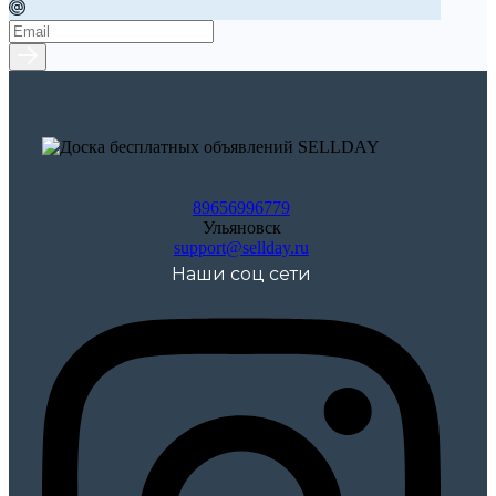
89656996779
Ульяновск
support@sellday.ru
Наши соц сети